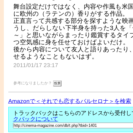
舞台設定だけではなく、内容や作風も米
に欧州の（ラテンの）香りがする作品。
正直言って共感する部分を探すような映
うし、だらしない下半身を持った3人を
～」と思いながらまったり鑑賞するタイ
つ空気感に身を任せておけばよいだけ。
後から内容について友人と語りあったり
せるようなこともないはず。
2011/01/17 23:17
参考になりましたか？
Amazonで＜それでも恋するバルセロナ＞を検索
トラックバックはこちらのアドレスから受付し
クバックについて