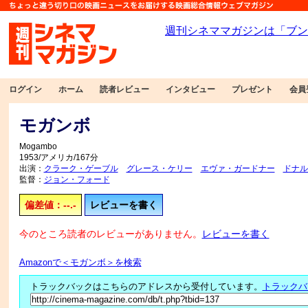
ログイン
ホーム
読者レビュー
インタビュー
プレゼント
会員
モガンボ
Mogambo
1953/アメリカ/167分
出演：
クラーク・ゲーブル
グレース・ケリー
エヴァ・ガードナー
ドナル
監督：
ジョン・フォード
偏差値：--.-
レビューを書く
今のところ読者のレビューがありません。
レビューを書く
Amazonで＜モガンボ＞を検索
トラックバックはこちらのアドレスから受付しています。
トラックバ