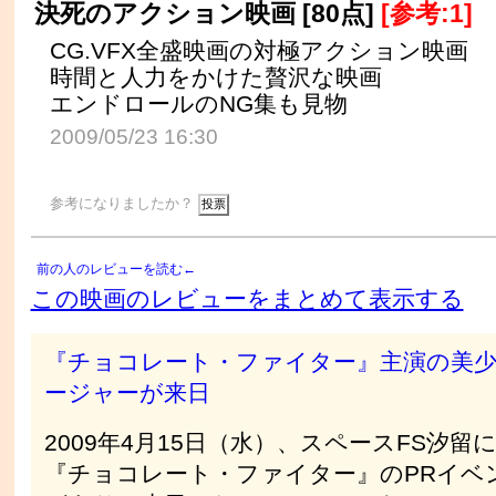
決死のアクション映画 [80点]
[参考:1]
CG.VFX全盛映画の対極アクション映画
時間と人力をかけた贅沢な映画
エンドロールのNG集も見物
2009/05/23 16:30
参考になりましたか？
前の人のレビューを読む←
この映画のレビューをまとめて表示する
『チョコレート・ファイター』主演の美
ージャーが来日
2009年4月15日（水）、スペースFS汐留
『チョコレート・ファイター』のPRイベ