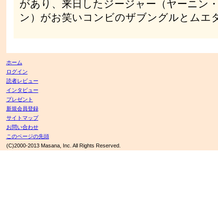
があり、来日したジージャー（ヤーニン
ン）がお笑いコンビのザブングルとムエ
ホーム
ログイン
読者レビュー
インタビュー
プレゼント
新規会員登録
サイトマップ
お問い合わせ
このページの先頭
(C)2000-2013 Masana, Inc. All Rights Reserved.