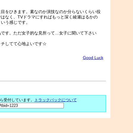
は目をひきます。素なのか演技なのか分らないくらい役
はなく、TVドラマにすればもっと深く綾瀬はるかの
という感じです。
品です。ただ女子的な見所って…女子に聞いて下さい
ッチしてて心地よいです☆
Good Luck
ら受付しています。
トラックバックについて