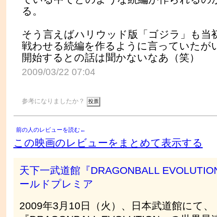
る。
そう言えばハリウッド版「ゴジラ」も当
戦わせる続編を作るように言っていたが
開始するとの話は聞かないなあ（笑）
2009/03/22 07:04
参考になりましたか？
前の人のレビューを読む←
この映画のレビューをまとめて表示する
天下一武道館『DRAGONBALL EVOLUTI
ールドプレミア
2009年3月10日（火）、日本武道館にて、