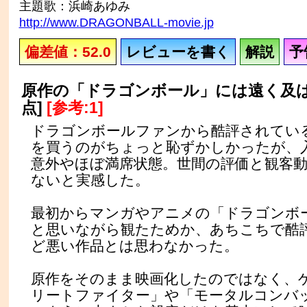
主題歌：浜崎あゆみ
http://www.DRAGONBALL-movie.jp
偏差値：52.0
レビューを書く
解説
予
原作の「ドラゴンボール」には遠く及ばな
点]
[参考:1]
ドラゴンボールファンから酷評されてい
を買うのがちょっと恥ずかしかったが、
意外やほぼ満席状態。世間の評価と観客
ないと実感した。
最初からマンガやアニメの「ドラゴンボ
と思いながら観たためか、あちこちで酷
ど悪い作品とは思わなかった。
原作をそのまま映画化したのではなく、
リートファイター」や「モータルコンバ