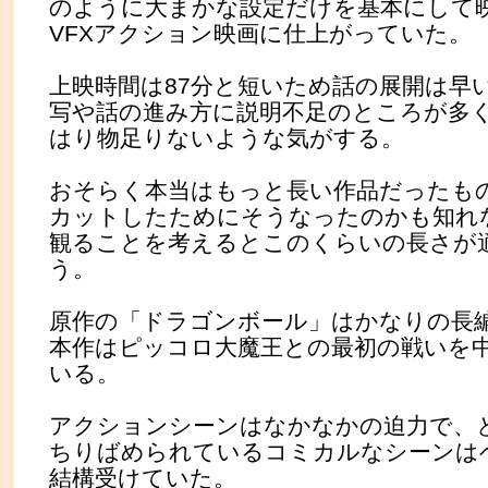
のように大まかな設定だけを基本にして
VFXアクション映画に仕上がっていた。
上映時間は87分と短いため話の展開は早
写や話の進み方に説明不足のところが多
はり物足りないような気がする。
おそらく本当はもっと長い作品だったも
カットしたためにそうなったのかも知れ
観ることを考えるとこのくらいの長さが
う。
原作の「ドラゴンボール」はかなりの長
本作はピッコロ大魔王との最初の戦いを
いる。
アクションシーンはなかなかの迫力で、
ちりばめられているコミカルなシーンは
結構受けていた。