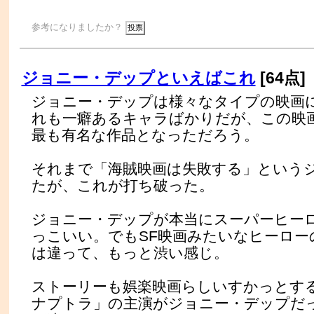
参考になりましたか？
ジョニー・デップといえばこれ
[64点]
ジョニー・デップは様々なタイプの映画
れも一癖あるキャラばかりだが、この映
最も有名な作品となっただろう。
それまで「海賊映画は失敗する」という
たが、これが打ち破った。
ジョニー・デップが本当にスーパーヒー
っこいい。でもSF映画みたいなヒーロー
は違って、もっと渋い感じ。
ストーリーも娯楽映画らしいすかっとす
ナプトラ」の主演がジョニー・デップだ