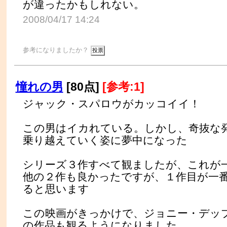
が違ったかもしれない。
2008/04/17 14:24
参考になりましたか？
憧れの男
[80点]
[参考:1]
ジャック・スパロウがカッコイイ！
この男はイカれている。しかし、奇抜な
乗り越えていく姿に夢中になった
シリーズ３作すべて観ましたが、これが
他の２作も良かったですが、１作目が一
ると思います
この映画がきっかけで、ジョニー・デッ
の作品も観るようになりました