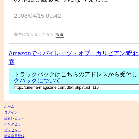
2008/04/15 00:42
参考になりましたか？
Amazonで＜パイレーツ・オブ・カリビアン/呪
索
トラックバックはこちらのアドレスから受付し
クバックについて
ホーム
ログイン
読者レビュー
インタビュー
プレゼント
新規会員登録